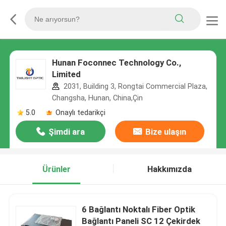
Hunan Foconnec Technology Co.,
Limited
2031, Building 3, Rongtai Commercial Plaza,
Changsha, Hunan, China,Çin
5.0
Onaylı tedarikçi
Şimdi ara
Bize ulaşın
Ürünler
Hakkımızda
6 Bağlantı Noktalı Fiber Optik
Bağlantı Paneli SC 12 Çekirdek