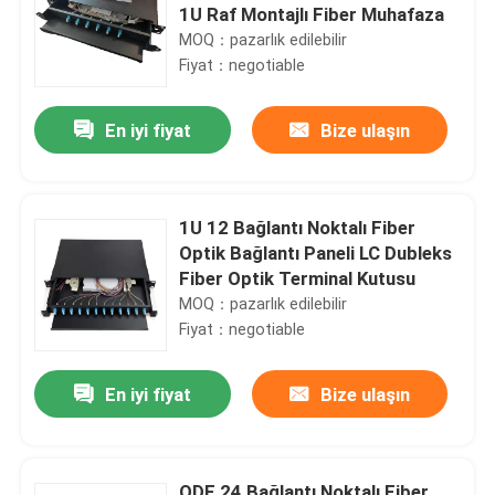
1U Raf Montajlı Fiber Muhafaza
MOQ：pazarlık edilebilir
Fiyat：negotiable
En iyi fiyat
Bize ulaşın
1U 12 Bağlantı Noktalı Fiber
Optik Bağlantı Paneli LC Dubleks
Fiber Optik Terminal Kutusu
MOQ：pazarlık edilebilir
Fiyat：negotiable
En iyi fiyat
Bize ulaşın
ODF 24 Bağlantı Noktalı Fiber