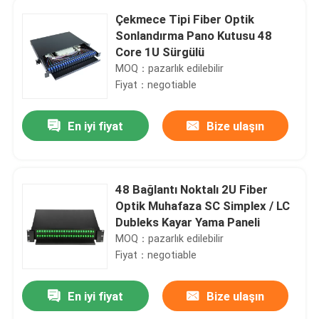
Çekmece Tipi Fiber Optik
Sonlandırma Pano Kutusu 48
Core 1U Sürgülü
MOQ：pazarlık edilebilir
Fiyat：negotiable
En iyi fiyat
Bize ulaşın
48 Bağlantı Noktalı 2U Fiber
Optik Muhafaza SC Simplex / LC
Dubleks Kayar Yama Paneli
MOQ：pazarlık edilebilir
Fiyat：negotiable
En iyi fiyat
Bize ulaşın