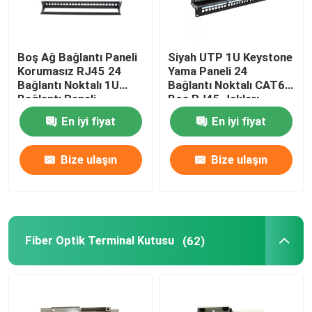
Boş Ağ Bağlantı Paneli
Siyah UTP 1U Keystone
Korumasız RJ45 24
Yama Paneli 24
Bağlantı Noktalı 1U
Bağlantı Noktalı CAT6
Bağlantı Paneli
Boş RJ45 Jakları
En iyi fiyat
En iyi fiyat
Bize ulaşın
Bize ulaşın
Fiber Optik Terminal Kutusu
(62)